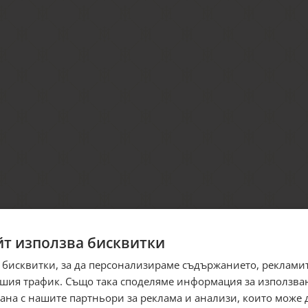
йт използва бисквитки
 бисквитки, за да персонализираме съдържанието, рекламит
шия трафик. Също така споделяме информация за използва
рана с нашите партньори за реклама и анализи, които може