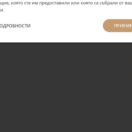
ция, която сте им предоставили или която са събрали от в
и.
ПОДРОБНОСТИ
ПРИЕМЕ