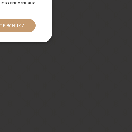
ашето използване
ТЕ ВСИЧКИ