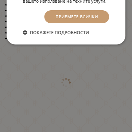
вашето използване на техните услуги.
Nota Bene
Mogilovo Village
Midalidare Cabernet Sauvignon & Petit Verdot
ПРИЕМЕТЕ ВСИЧКИ
Midalidare Merlot & Cabernet Franc
Carpe Diem Red
ПОКАЖЕТЕ ПОДРОБНОСТИ
Carpe Diem Rose
42/25 Syrah & Cabernet Sauvignon