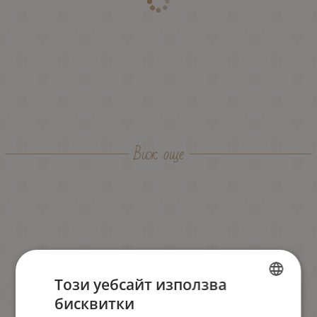
Виж още
Този уебсайт използва
бисквитки
BULGARIAN