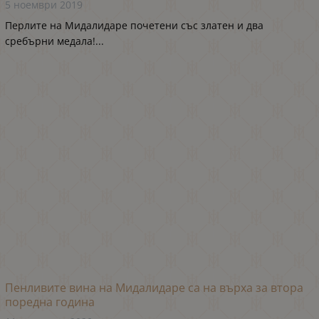
5 ноември 2019
Перлите на Мидалидаре почетени със златен и два
сребърни медала!...
Пенливите вина на Мидалидаре са на върха за втора
поредна година