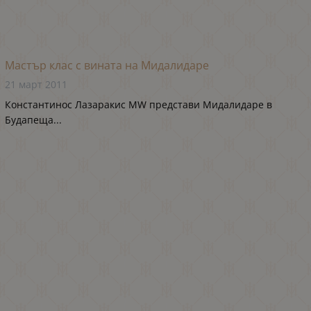
Мастър клас с вината на Мидалидаре
21 март 2011
Константинос Лазаракис MW представи Мидалидаре в
Будапеща...