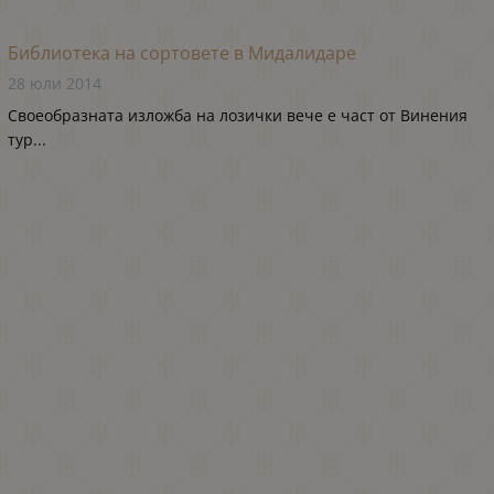
Библиотека на сортовете в Мидалидаре
28 юли 2014
Своеобразната изложба на лозички вече е част от Винения
тур...