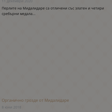
11 декември 2020
Перлите на Мидалидаре са отличени със златен и четири
сребърни медала...
Органично грозде от Мидалидаре
8 юни 2018