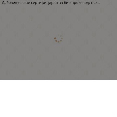
Дабовец е вече сертифициран за био производство...